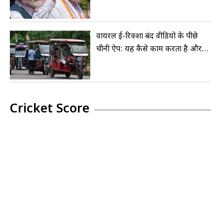
आधार हो सकते हैं?
वायरल ई-रिक्शा बंद वीडियो के पीछे
चीनी ऐप: यह कैसे काम करता है और
इसे कैसे रोका जाए
Cricket Score