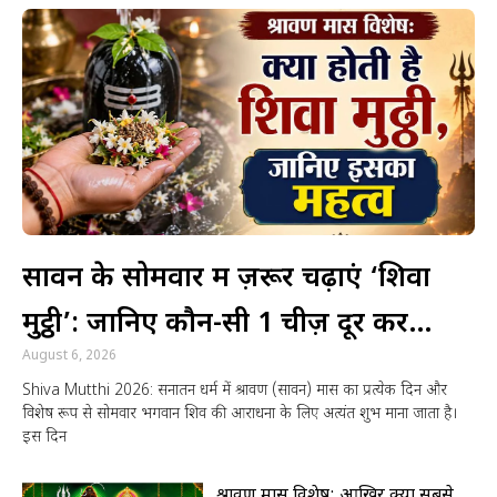
सावन के सोमवार में ज़रूर चढ़ाएं ‘शिवा
मुट्ठी’: जानिए कौन-सी 1 चीज़ दूर कर
August 6, 2026
सकती है पैसों की तंगी
Shiva Mutthi 2026: सनातन धर्म में श्रावण (सावन) मास का प्रत्येक दिन और
विशेष रूप से सोमवार भगवान शिव की आराधना के लिए अत्यंत शुभ माना जाता है।
इस दिन
श्रावण मास विशेष: आखिर क्यों सबसे