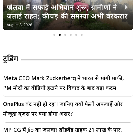
बीएचयू में उपचार के दौरान पं. रामनारायण
मिश्रा का निधन
August 8, 2026
ट्रेंडिंग
Meta CEO Mark Zuckerberg ने भारत से मांगी माफी,
PM मोदी का वीडियो हटाने पर विवाद के बाद बड़ा कदम
OnePlus बंद नहीं हो रहा! जानिए क्यों फैली अफवाहें और
मौजूदा यूज़र्स पर क्या होगा असर?
MP-CG में Jio का जलवा! ब्रॉडबैंड ग्राहक 21 लाख के पार,