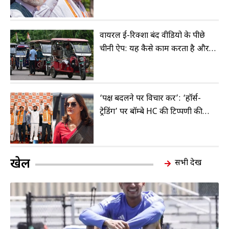
वायरल ई-रिक्शा बंद वीडियो के पीछे
चीनी ऐप: यह कैसे काम करता है और
इसे कैसे रोका जाए
‘पक्ष बदलने पर विचार करें’: ‘हॉर्स-
ट्रेडिंग’ पर बॉम्बे HC की टिप्पणी की
उद्धव सेना ने की सराहना
खेल
सभी देखें