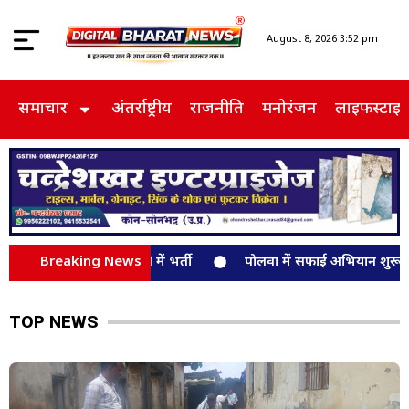
August 8, 2026 3:52 pm
समाचार
अंतर्राष्ट्रीय
राजनीति
मनोरंजन
लाइफस्टाइ
ा सेवन ,सीएचसी दुद्धी में भर्ती
Breaking News
पोलवा में सफाई अभियान शुरू, ग्रामी
TOP NEWS