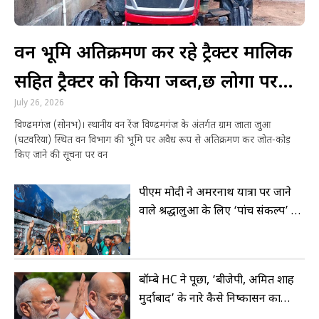
वन भूमि अतिक्रमण कर रहे ट्रैक्टर मालिक
सहित ट्रैक्टर को किया जब्त,छ लोगों पर
July 26, 2026
मुकदमा दर्ज
विण्ढमगंज (सोनभद्र)। स्थानीय वन रेंज विण्ढमगंज के अंतर्गत ग्राम जाता जुआ
(घटवरिया) स्थित वन विभाग की भूमि पर अवैध रूप से अतिक्रमण कर जोत-कोड़
किए जाने की सूचना पर वन
पीएम मोदी ने अमरनाथ यात्रा पर जाने
वाले श्रद्धालुओं के लिए ‘पांच संकल्प’ की
रूपरेखा बताई
बॉम्बे HC ने पूछा, ‘बीजेपी, अमित शाह
मुर्दाबाद’ के नारे कैसे निष्कासन का
आधार हो सकते हैं?