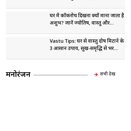
सकारात्मक माहौल
घर में कॉकरोच दिखना क्यों माना जाता है
अशुभ? जानें ज्योतिष, वास्तु और
वैज्ञानिक कारण
Vastu Tips: घर से वास्तु दोष मिटाने के
3 आसान उपाय, सुख-समृद्धि से भर
जाएगा जीवन
मनोरंजन
सभी देखें