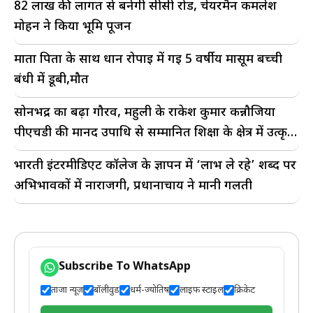
82 लाख की लागत से बनेगी सीसी रोड, चेयरमैन कमलेश
मोहन ने किया भूमि पूजन
माता पिता के साथ धान रोपाई में गई 5 वर्षीय मासूम बच्ची
बंधी में डूबी,मौत
सोनभद्र का बढ़ा गौरव, महुली के राकेश कुमार कन्नौजिया
पीएचडी की मानद उपाधि से सम्मानित शिक्षा के क्षेत्र में उत्कृष्ट
योगदान को मिला राष्ट्रीय सम्मान
भारती इंटरमीडिएट कॉलेज के ज्ञापन में ‘लाभ ले रहे’ शब्द पर
अभिभावकों में नाराजगी, प्रधानाचार्य ने मानी गलती
Subscribe To WhatsApp
ताजा न्यूज़
बॉलीवुड
धर्म-ज्योतिष
लाइफ स्टाइल
क्रिकेट