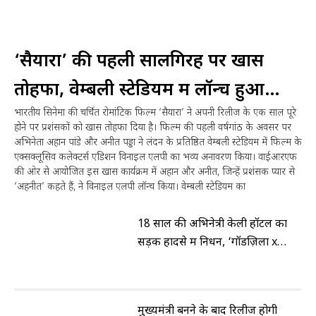
‘सैयारा’ की पहली सालगिरह पर खास
तोहफा, वेम्बली स्टेडियम में लॉन्च हुआ
भारतीय सिनेमा की चर्चित रोमांटिक फिल्म ‘सैयारा’ ने अपनी रिलीज के एक साल पूरे
कलेक्टर्स एडिशन विनाइल एलपी
होने पर प्रशंसकों को खास तोहफा दिया है। फिल्म की पहली वर्षगांठ के अवसर पर
अभिनेता अहान पांडे और अनीत पड्डा ने लंदन के प्रतिष्ठित वेम्बली स्टेडियम में फिल्म के
एक्सक्लूसिव कलेक्टर्स एडिशन विनाइल एलपी का भव्य अनावरण किया। वाईआरएफ
की ओर से आयोजित इस खास कार्यक्रम में अहान और अनीत, जिन्हें प्रशंसक प्यार से
‘अहनीत’ कहते हैं, ने विनाइल एलपी लॉन्च किया। वेम्बली स्टेडियम का
18 साल की अभिनेत्री केली हॉटल का
सड़क हादसे में निधन, ‘गॉडज़िला x
कांग’ की ‘जिया’ अब नहीं रहीं
मुख्यमंत्री बनने के बाद रिलीज होगी