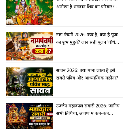
अनोखा है भगवान शिव का परिवार?
जानिए 10 अद्भुत बातें
नाग पंचमी 2026: कब है, क्या है पूजा
का शुभ मुहूर्त? जानें सही पूजन विधि
और धार्मिक महत्व
सावन 2026: क्यों माना जाता है इसे
सबसे पवित्र और आध्यात्मिक महीना?
उज्जैन महाकाल सवारी 2026: जानिए
सभी तिथियां, श्रावण में कब-कब
निकलेंगी बाबा महाकाल की सवारी