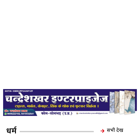
धर्म
सभी देखें