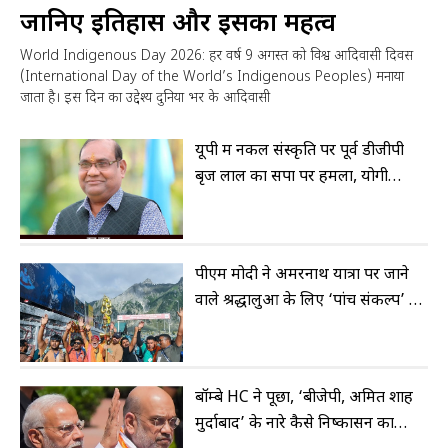
जानिए इतिहास और इसका महत्व
World Indigenous Day 2026: हर वर्ष 9 अगस्त को विश्व आदिवासी दिवस
(International Day of the World’s Indigenous Peoples) मनाया
जाता है। इस दिन का उद्देश्य दुनिया भर के आदिवासी
यूपी में नकल संस्कृति पर पूर्व डीजीपी
बृज लाल का सपा पर हमला, योगी
सरकार के कानून की सराहना
पीएम मोदी ने अमरनाथ यात्रा पर जाने
वाले श्रद्धालुओं के लिए ‘पांच संकल्प’ की
रूपरेखा बताई
बॉम्बे HC ने पूछा, ‘बीजेपी, अमित शाह
मुर्दाबाद’ के नारे कैसे निष्कासन का