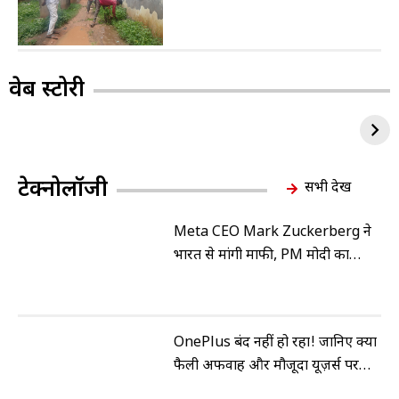
बरकरार
वेब स्टोरी
टेक्नोलॉजी
सभी देखें
Meta CEO Mark Zuckerberg ने
भारत से मांगी माफी, PM मोदी का
वीडियो हटाने पर विवाद के बाद बड़ा
कदम
OnePlus बंद नहीं हो रहा! जानिए क्यों
फैली अफवाहें और मौजूदा यूज़र्स पर
क्या होगा असर?