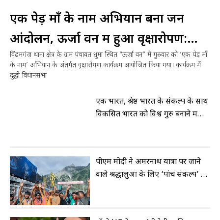
एक पेड़ माँ के नाम अभियान बना जन
आंदोलन, ऊर्जा वन में हुआ वृक्षारोपण:
विंढमगंज थाना क्षेत्र के ग्राम पंचायत धुमा स्थित “ऊर्जा वन” में गुरुवार को ‘एक पेड़ माँ
श्रवण सिंह गोंड़
के नाम’ अभियान के अंतर्गत वृक्षारोपण कार्यक्रम आयोजित किया गया। कार्यक्रम में
दुद्धी विधानसभा
एक भारत, श्रेष्ठ भारत के संकल्प के साथ
विकसित भारत को विश्व गुरु बनाने में
जुटी सरकार : हंसराज विश्वकर्मा
पीएम मोदी ने अमरनाथ यात्रा पर जाने
वाले श्रद्धालुओं के लिए ‘पांच संकल्प’ की
रूपरेखा बताई