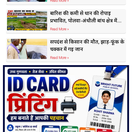
Read More »
बारिश की कमी से धान की रोपाई
प्रभावित, पोलवा-अंधौली बांध क्षेत्र में
किसान चिंतित
Read More »
सर्पदंश से किसान की मौत, झाड़-फूंक के
चक्कर में गई जान
Read More »