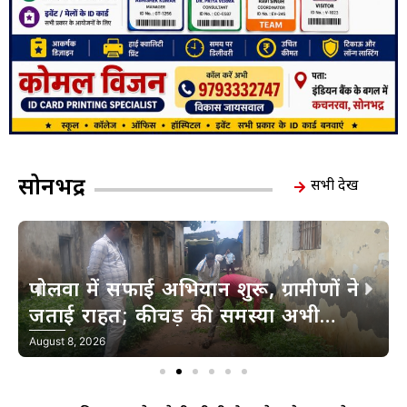
सोनभद्र
सभी देखें
बारिश की कमी से धान की रोपाई प्रभावित,
पोलवा-अंधौली बांध क्षेत्र में किसान चिंतित
August 7, 2026