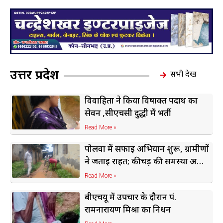
उत्तर प्रदेश
सभी देखें
विवाहिता ने किया विषाक्त पदार्थ का
सेवन ,सीएचसी दुद्धी में भर्ती
Read More »
पोलवा में सफाई अभियान शुरू, ग्रामीणों
ने जताई राहत; कीचड़ की समस्या अभी
बरकरार
Read More »
बीएचयू में उपचार के दौरान पं.
रामनारायण मिश्रा का निधन