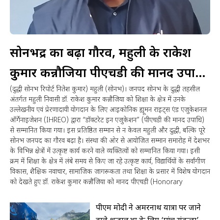
सोनभद्र का बढ़ा गौरव, महुली के राकेश
कुमार कन्नौजिया पीएचडी की मानद उपाधि
(दुद्धी सोनभद्र रिपोर्ट नितेश कुमार) महुली (सोनभद्र)। जनपद सोनभद्र के दुद्धी तहसील
से सम्मानित शिक्षा के क्षेत्र में उत्कृष्ट योगदान
अंतर्गत महुली निवासी डॉ. राकेश कुमार कन्नौजिया को शिक्षा के क्षेत्र में उनके
उल्लेखनीय एवं प्रेरणादायी योगदान के लिए आइकोनिक ह्यूमन राइट्स एंड एजुकेशनल
को मिला राष्ट्रीय सम्मान
ऑर्गेनाइजेशन (IHREO) द्वारा “डॉक्टरेट इन एजुकेशन” (पीएचडी की मानद उपाधि)
से सम्मानित किया गया। इस प्रतिष्ठित सम्मान से न केवल महुली और दुद्धी, बल्कि पूरे
सोनभद्र जनपद का गौरव बढ़ा है। संस्था की ओर से आयोजित सम्मान समारोह में देशभर
के विभिन्न क्षेत्रों में उत्कृष्ट कार्य करने वाले व्यक्तित्वों को सम्मानित किया गया। इसी
क्रम में शिक्षा के क्षेत्र में लंबे समय से किए जा रहे उत्कृष्ट कार्य, विद्यार्थियों के सर्वांगीण
विकास, शैक्षिक नवाचार, सामाजिक जागरूकता तथा शिक्षा के प्रसार में विशेष योगदान
को देखते हुए डॉ. राकेश कुमार कन्नौजिया को मानद पीएचडी (Honorary
पीएम मोदी ने अमरनाथ यात्रा पर जाने