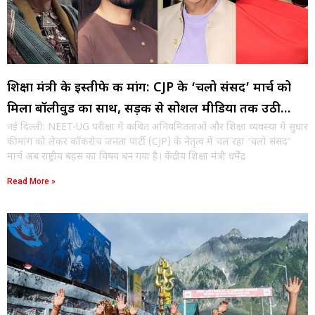
शिक्षा मंत्री के इस्तीफे की मांग: CJP के ‘चलो संसद’ मार्च को
मिला बॉलीवुड का साथ, सड़क से सोशल मीडिया तक उठी
नई दिल्ली: NEET-UG परीक्षा में कथित अनियमितताओं और शिक्षा व्यवस्था में सुधार
आवाज
की मांग को लेकर कॉकरोच जनता पार्टी (CJP) के नेतृत्व में चल रहा ‘चलो संसद’
मार्च अब राष्ट्रीय बहस का विषय बन गया है। केंद्रीय शिक्षा मंत्री धर्मेंद्र
Read More »