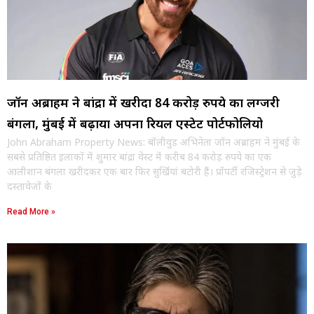
जॉन अब्राहम ने बांद्रा में खरीदा 84 करोड़ रुपये का लग्जरी
बंगला, मुंबई में बढ़ाया अपना रियल एस्टेट पोर्टफोलियो
John Abraham Property News: बॉलीवुड अभिनेता जॉन अब्राहम ने मुंबई के
सबसे प्रतिष्ठित इलाकों में शुमार बांद्रा वेस्ट में करीब 84 करोड़ रुपये का एक
आलीशान बंगला खरीदकर एक बार फिर सुर्खियां बटोरी हैं। प्रॉपर्टी रजिस्ट्रेशन से जुड़े
दस्तावेजों के
Read More »