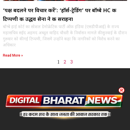
‘पक्ष बदलने पर विचार करें’: ‘हॉर्स-ट्रेडिंग’ पर बॉम्बे HC की
टिप्पणी की उद्धव सेना ने की सराहना
बॉम्बे हाई कोर्ट का सोशल डेमोक्रेटिक पार्टी ऑफ इंडिया (एसडीपीआई) के राज्य
महासचिव सईद अहमद अब्दुल वाहिद चौधरी के निर्वासन मामले की सुनवाई के दौरान
गुरुवार को की गई टिप्पणी, जिसमें उन्होंने कहा कि नागरिकों को विरोध करने का
अधिकार
Read More »
1
2
3