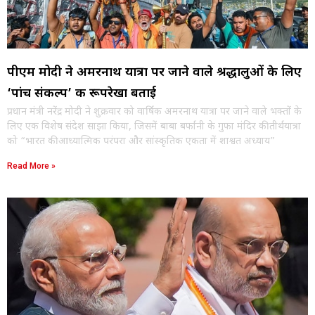
पीएम मोदी ने अमरनाथ यात्रा पर जाने वाले श्रद्धालुओं के लिए
‘पांच संकल्प’ की रूपरेखा बताई
प्रधान मंत्री नरेंद्र मोदी ने शुक्रवार को वार्षिक अमरनाथ यात्रा पर जाने वाले भक्तों के
लिए एक विशेष संदेश साझा किया, जिसमें बाबा बर्फानी के गुफा मंदिर की तीर्थयात्रा
को “भारत की आध्यात्मिक परंपरा और सांस्कृतिक एकता में शाश्वत अध्याय”
Read More »