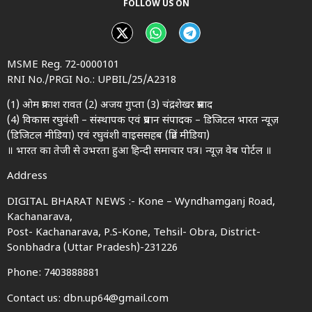
FOLLOW US ON
MSME Reg. 72-0000101
RNI No./PRGI No.: UPBIL/25/A2318
(1) ओम प्रकाश रावत (2) अजय गुप्ता (3) चंद्रशेखर प्रसाद
(4) विकास रघुवंशी – संस्थापक एवं प्रधान संपादक – डिजिटल भारत न्यूज़
(डिजिटल मीडिया) एवं रघुवंशी वाइससहब (प्रिंट मीडिया)
॥ भारत का तेजी से उभरता हुआ हिन्दी समाचार पत्र। न्यूज़ वेब पोर्टल ॥
Address
DIGITAL BHARAT NEWS :- Kone – Wyndhamganj Road,
Kachanarava,
Post- Kachanarava, P.S-Kone, Tehsil- Obra, District-
Sonbhadra (Uttar Pradesh)-231226
Phone: 7403888881
Contact us: dbn.up64@gmail.com