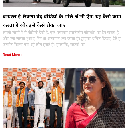
वायरल ई-रिक्शा बंद वीडियो के पीछे चीनी ऐप: यह कैसे काम
करता है और इसे कैसे रोका जाए
लाखों लोगों ने ये वीडियो देखे हैं: एक मसखरा स्मार्टफोन की स्क्रीन पर टैप करता है
और एक चलता हुआ ई-रिक्शा अचानक रुक जाता है। ड्राइवर भ्रमित दिखाई देते हैं
जबकि फिल्म बना रहे लोग हंसते हैं। हालाँकि, सड़कों पर
Read More »