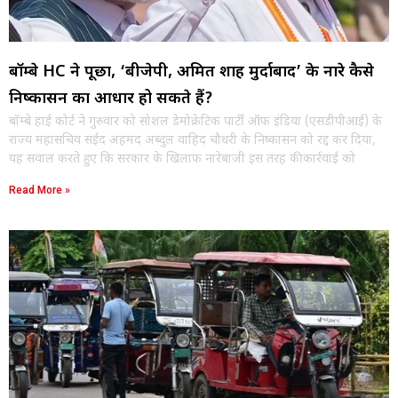
बॉम्बे HC ने पूछा, ‘बीजेपी, अमित शाह मुर्दाबाद’ के नारे कैसे
निष्कासन का आधार हो सकते हैं?
बॉम्बे हाई कोर्ट ने गुरुवार को सोशल डेमोक्रेटिक पार्टी ऑफ इंडिया (एसडीपीआई) के
राज्य महासचिव सईद अहमद अब्दुल वाहिद चौधरी के निष्कासन को रद्द कर दिया,
यह सवाल करते हुए कि सरकार के खिलाफ नारेबाजी इस तरह की कार्रवाई को
Read More »