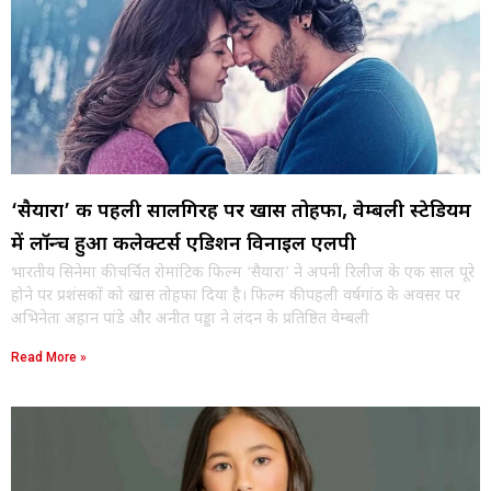
‘सैयारा’ की पहली सालगिरह पर खास तोहफा, वेम्बली स्टेडियम
में लॉन्च हुआ कलेक्टर्स एडिशन विनाइल एलपी
भारतीय सिनेमा की चर्चित रोमांटिक फिल्म ‘सैयारा’ ने अपनी रिलीज के एक साल पूरे
होने पर प्रशंसकों को खास तोहफा दिया है। फिल्म की पहली वर्षगांठ के अवसर पर
अभिनेता अहान पांडे और अनीत पड्डा ने लंदन के प्रतिष्ठित वेम्बली
Read More »