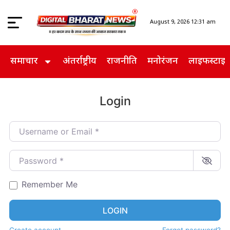
August 9, 2026 12:31 am
समाचार
अंतर्राष्ट्रीय
राजनीति
मनोरंजन
लाइफस्टाइ
Login
Username or Email
*
Password
*
Remember Me
LOGIN
Create account
Forgot password?