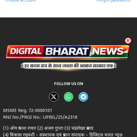
FOLLOW US ON
MSME Reg. 72-0000101
RNI No./PRGI No.: UPBIL/25/A2318
(1) ओम प्रकाश रावत (2) अजय गुप्ता (3) चंद्रशेखर प्रसाद
(4) विकास रघुवंशी – संस्थापक एवं प्रधान संपादक – डिजिटल भारत न्यूज़