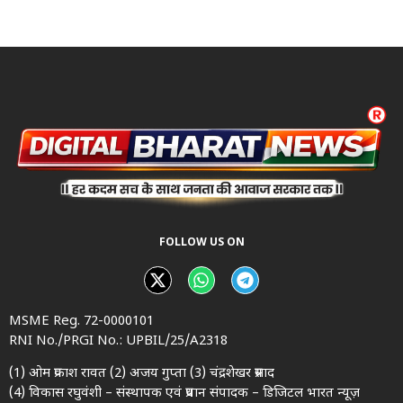
FOLLOW US ON
MSME Reg. 72-0000101
RNI No./PRGI No.: UPBIL/25/A2318
(1) ओम प्रकाश रावत (2) अजय गुप्ता (3) चंद्रशेखर प्रसाद
(4) विकास रघुवंशी – संस्थापक एवं प्रधान संपादक – डिजिटल भारत न्यूज़