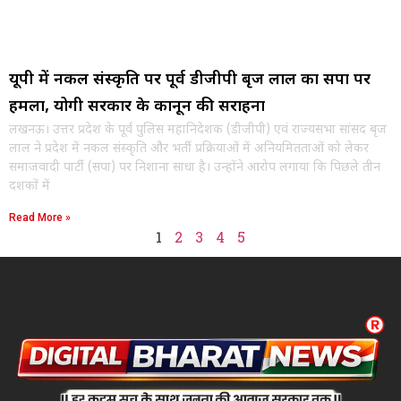
यूपी में नकल संस्कृति पर पूर्व डीजीपी बृज लाल का सपा पर
हमला, योगी सरकार के कानून की सराहना
लखनऊ। उत्तर प्रदेश के पूर्व पुलिस महानिदेशक (डीजीपी) एवं राज्यसभा सांसद बृज
लाल ने प्रदेश में नकल संस्कृति और भर्ती प्रक्रियाओं में अनियमितताओं को लेकर
समाजवादी पार्टी (सपा) पर निशाना साधा है। उन्होंने आरोप लगाया कि पिछले तीन
दशकों में
Read More »
1
2
3
4
5