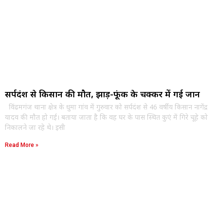
सर्पदंश से किसान की मौत, झाड़-फूंक के चक्कर में गई जान
विंढमगंज थाना क्षेत्र के धुमा गांव में गुरुवार को सर्पदंश से 46 वर्षीय किसान नागेंद्र
यादव की मौत हो गई। बताया जाता है कि वह घर के पास स्थित कुएं में गिरे चूहे को
निकालने जा रहे थे। इसी
Read More »