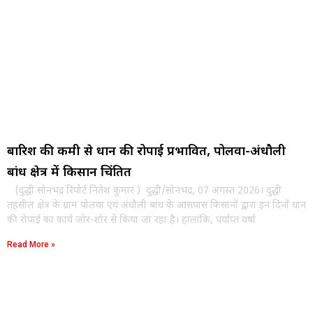
बारिश की कमी से धान की रोपाई प्रभावित, पोलवा-अंधौली
बांध क्षेत्र में किसान चिंतित
(दुद्धी सोनभद्र रिपोर्ट नितेश कुमार ) दुद्धी/सोनभद्र, 07 अगस्त 2026। दुद्धी
तहसील क्षेत्र के ग्राम पोलवा एवं अंधौली बांध के आसपास किसानों द्वारा इन दिनों धान
की रोपाई का कार्य जोर-शोर से किया जा रहा है। हालांकि, पर्याप्त वर्षा
Read More »