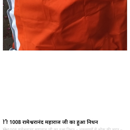
श्री श्री 1008 रामेश्वरानंद महाराज जी का हुआ निधन