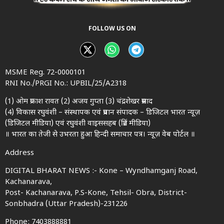
FOLLOW US ON
MSME Reg. 72-0000101
RNI No./PRGI No.: UPBIL/25/A2318
(1) ओम प्रकाश रावत (2) अजय गुप्ता (3) चंद्रशेखर प्रसाद
(4) विकास रघुवंशी – संस्थापक एवं प्रधान संपादक – डिजिटल भारत न्यूज़
(डिजिटल मीडिया) एवं रघुवंशी वाइससहब (प्रिंट मीडिया)
॥ भारत का तेजी से उभरता हुआ हिन्दी समाचार पत्र। न्यूज़ वेब पोर्टल ॥
Address
DIGITAL BHARAT NEWS :- Kone – Wyndhamganj Road,
Kachanarava,
Post- Kachanarava, P.S-Kone, Tehsil- Obra, District-
Sonbhadra (Uttar Pradesh)-231226
Phone: 7403888881