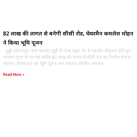
82 लाख की लागत से बनेगी सीसी रोड, चेयरमैन कमलेश मोहन
ने किया भूमि पूजन
दुद्धी (सोनभद्र)। नगर पंचायत दुद्धी में जेम्स स्कूल गेट से महावीर मोहल्ला होते हुए
राजमन गुप्ता के घर तक करीब ₹82 लाख की लागत से सीसी रोड का निर्माण कराया
जाएगा। परियोजना का भूमि पूजन नगर पंचायत चेयरमैन कमलेश
Read More »