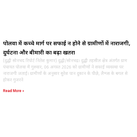
पोलवा में कच्चे मार्ग पर सफाई न होने से ग्रामीणों में नाराजगी,
दुर्घटना और बीमारी का बढ़ा खतरा
(दुद्धी सोनभद रिपोर्ट नितेश कुमार) दुद्धी/सोनभद्र। दुद्धी तहसील क्षेत्र अंतर्गत ग्राम
पंचायत पोलवा में गुरुवार, 06 अगस्त 2026 को ग्रामीणों ने सफाई व्यवस्था पर
नाराजगी जताई। ग्रामीणों के अनुसार सुरेश पान दुकान के पीछे, लैम्प्स के बगल से
होकर गुजरने
Read More »