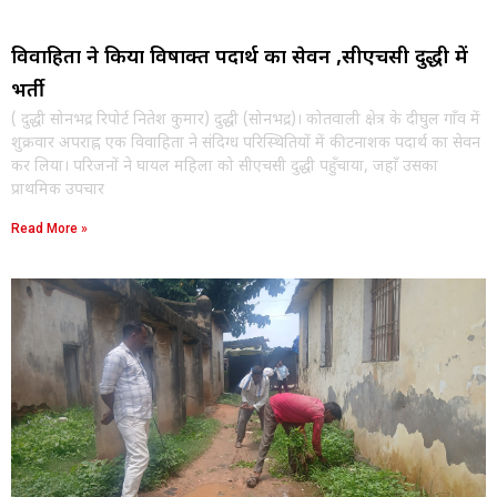
विवाहिता ने किया विषाक्त पदार्थ का सेवन ,सीएचसी दुद्धी में
भर्ती
( दुद्धी सोनभद्र रिपोर्ट नितेश कुमार) दुद्धी (सोनभद्र)। कोतवाली क्षेत्र के दीघुल गाँव में
शुक्रवार अपराह्न एक विवाहिता ने संदिग्ध परिस्थितियों में कीटनाशक पदार्थ का सेवन
कर लिया। परिजनों ने घायल महिला को सीएचसी दुद्धी पहुँचाया, जहाँ उसका
प्राथमिक उपचार
Read More »