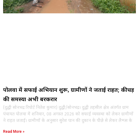
पोलवा में सफाई अभियान शुरू, ग्रामीणों ने जताई राहत; कीचड़
की समस्या अभी बरकरार
(दुद्धी सोनभद्र रिपोर्ट नितेश कुमार) दुद्धी/सोनभद्र। दुद्धी तहसील क्षेत्र अंतर्गत ग्राम
पंचायत पोलवा में शनिवार, 08 अगस्त 2026 को सफाई व्यवस्था को लेकर ग्रामीणों
ने राहत जताई। ग्रामीणों के अनुसार सुरेश पान की दुकान के पीछे से लेकर लैम्प्स के
Read More »