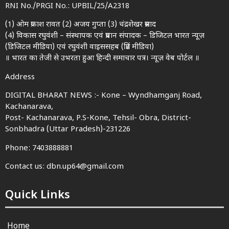
RNI No./PRGI No.: UPBIL/25/A2318
(1) ओम प्रकाश रावत (2) अजय गुप्ता (3) चंद्रशेखर प्रसाद
(4) विकास रघुवंशी – संस्थापक एवं प्रधान संपादक – डिजिटल भारत न्यूज़
(डिजिटल मीडिया) एवं रघुवंशी वाइससहब (प्रिंट मीडिया)
॥ भारत का तेजी से उभरता हुआ हिन्दी समाचार पत्र। न्यूज़ वेब पोर्टल ॥
Address
DIGITAL BHARAT NEWS :- Kone – Wyndhamganj Road,
Kachanarava,
Post- Kachanarava, P.S-Kone, Tehsil- Obra, District-
Sonbhadra (Uttar Pradesh)-231226
Phone: 7403888881
Contact us: dbn.up64@gmail.com
Quick Links
Home