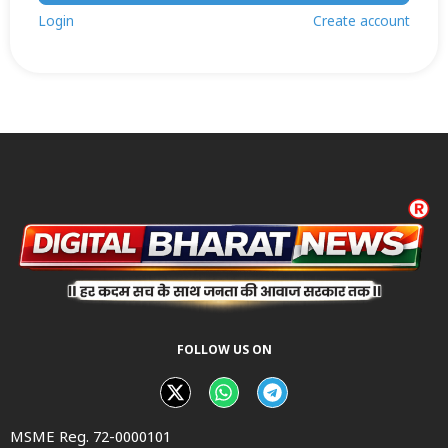
Login
Create account
FOLLOW US ON
MSME Reg. 72-0000101