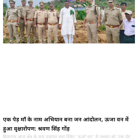
एक पेड़ माँ के नाम अभियान बना जन आंदोलन, ऊर्जा वन में
हुआ वृक्षारोपण: श्रवण सिंह गोंड़
विंढमगंज थाना क्षेत्र के ग्राम पंचायत धुमा स्थित “ऊर्जा वन” में गुरुवार को ‘एक पेड़