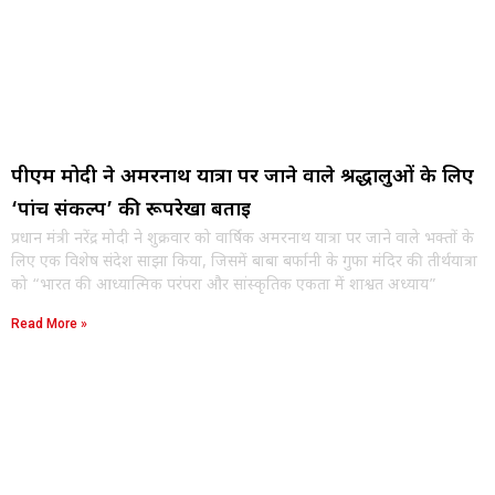
पीएम मोदी ने अमरनाथ यात्रा पर जाने वाले श्रद्धालुओं के लिए
‘पांच संकल्प’ की रूपरेखा बताई
प्रधान मंत्री नरेंद्र मोदी ने शुक्रवार को वार्षिक अमरनाथ यात्रा पर जाने वाले भक्तों के
लिए एक विशेष संदेश साझा किया, जिसमें बाबा बर्फानी के गुफा मंदिर की तीर्थयात्रा
को “भारत की आध्यात्मिक परंपरा और सांस्कृतिक एकता में शाश्वत अध्याय”
Read More »