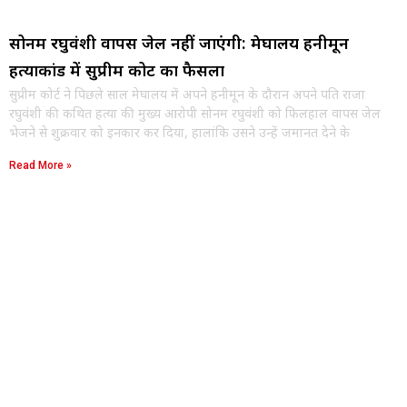
सोनम रघुवंशी वापस जेल नहीं जाएंगी: मेघालय हनीमून
हत्याकांड में सुप्रीम कोर्ट का फैसला
सुप्रीम कोर्ट ने पिछले साल मेघालय में अपने हनीमून के दौरान अपने पति राजा
रघुवंशी की कथित हत्या की मुख्य आरोपी सोनम रघुवंशी को फिलहाल वापस जेल
भेजने से शुक्रवार को इनकार कर दिया, हालांकि उसने उन्हें जमानत देने के
Read More »