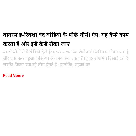
वायरल ई-रिक्शा बंद वीडियो के पीछे चीनी ऐप: यह कैसे काम
करता है और इसे कैसे रोका जाए
लाखों लोगों ने ये वीडियो देखे हैं: एक मसखरा स्मार्टफोन की स्क्रीन पर टैप करता है
और एक चलता हुआ ई-रिक्शा अचानक रुक जाता है। ड्राइवर भ्रमित दिखाई देते हैं
जबकि फिल्म बना रहे लोग हंसते हैं। हालाँकि, सड़कों पर
Read More »