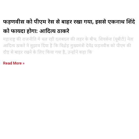
फड़णवीस को पीएम रेस से बाहर रखा गया, इससे एकनाथ शिंदे
को फायदा होगा: आदित्य ठाकरे
महाराष्ट्र की राजनीति में चल रही दलबदल की लहर के बीच, शिवसेना (यूबीटी) नेता
आदित्य ठाकरे ने सुझाव दिया है कि विद्रोह मुख्यमंत्री देवेंद्र फड़नवीस को पीएम की
दौड़ से बाहर रखने के लिए किया गया है, उन्होंने कहा कि
Read More »