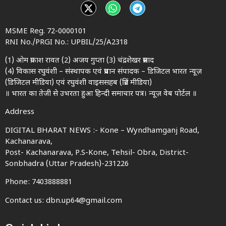
MSME Reg. 72-0000101
RNI No./PRGI No.: UPBIL/25/A2318
(1) ओम प्रकाश रावत (2) अजय गुप्ता (3) चंद्रशेखर प्रसाद
(4) विकास रघुवंशी – संस्थापक एवं प्रधान संपादक – डिजिटल भारत न्यूज़
(डिजिटल मीडिया) एवं रघुवंशी वाइससहब (प्रिंट मीडिया)
॥ भारत का तेजी से उभरता हुआ हिन्दी समाचार पत्र। न्यूज़ वेब पोर्टल ॥
Address
DIGITAL BHARAT NEWS :- Kone – Wyndhamganj Road,
Kachanarava,
Post- Kachanarava, P.S-Kone, Tehsil- Obra, District-
Sonbhadra (Uttar Pradesh)-231226
Phone: 7403888881
Contact us: dbn.up64@gmail.com