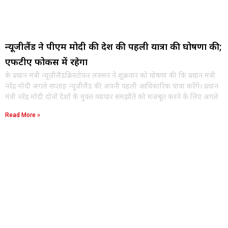
न्यूजीलैंड ने पीएम मोदी की देश की पहली यात्रा की घोषणा की;
एफटीए फोकस में रहेगा
के प्रधान मंत्री न्यूज़ीलैंडक्रिस्टोफर लक्सन ने शुक्रवार को घोषणा की कि प्रधान मंत्री
नरेंद्र मोदी अगले सप्ताह न्यूजीलैंड की अपनी पहली आधिकारिक यात्रा करेंगे। प्रधान
मंत्री नरेंद्र मोदी दोनों देशों के मुक्त व्यापार समझौते को मजबूत करने के लिए अगले
Read More »