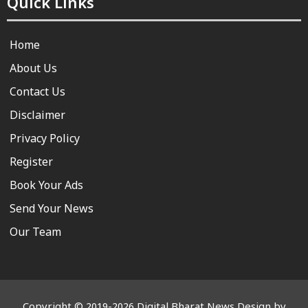
Quick Links
Home
About Us
Contact Us
Disclaimer
Privacy Policy
Register
Book Your Ads
Send Your News
Our Team
Copyright © 2019-2026 Digital Bharat News Design by