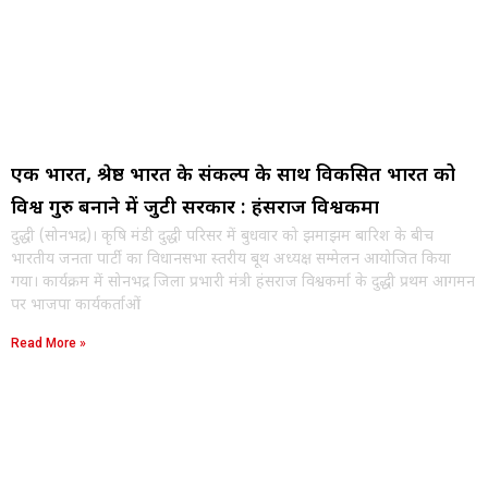
एक भारत, श्रेष्ठ भारत के संकल्प के साथ विकसित भारत को
विश्व गुरु बनाने में जुटी सरकार : हंसराज विश्वकर्मा
दुद्धी (सोनभद्र)। कृषि मंडी दुद्धी परिसर में बुधवार को झमाझम बारिश के बीच
भारतीय जनता पार्टी का विधानसभा स्तरीय बूथ अध्यक्ष सम्मेलन आयोजित किया
गया। कार्यक्रम में सोनभद्र जिला प्रभारी मंत्री हंसराज विश्वकर्मा के दुद्धी प्रथम आगमन
पर भाजपा कार्यकर्ताओं
Read More »