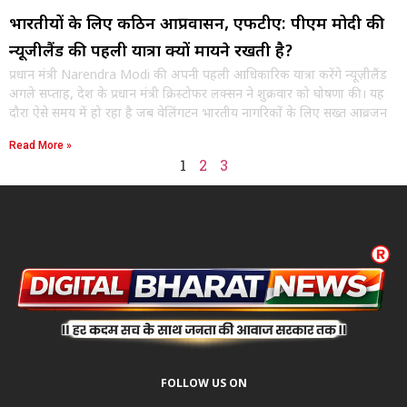
भारतीयों के लिए कठिन आप्रवासन, एफटीए: पीएम मोदी की
न्यूजीलैंड की पहली यात्रा क्यों मायने रखती है?
प्रधान मंत्री Narendra Modi की अपनी पहली आधिकारिक यात्रा करेंगे न्यूज़ीलैंड
अगले सप्ताह, देश के प्रधान मंत्री क्रिस्टोफर लक्सन ने शुक्रवार को घोषणा की। यह
दौरा ऐसे समय में हो रहा है जब वेलिंगटन भारतीय नागरिकों के लिए सख्त आव्रजन
Read More »
1
2
3
FOLLOW US ON