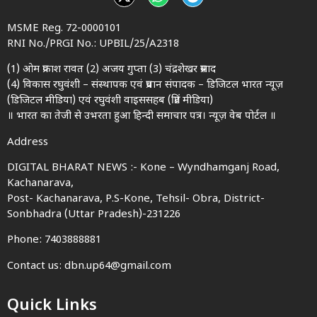
MSME Reg. 72-0000101
RNI No./PRGI No.: UPBIL/25/A2318
(1) ओम प्रकाश रावत (2) अजय गुप्ता (3) चंद्रशेखर प्रसाद
(4) विकास रघुवंशी – संस्थापक एवं प्रधान संपादक – डिजिटल भारत न्यूज़
(डिजिटल मीडिया) एवं रघुवंशी वाइससहब (प्रिंट मीडिया)
॥ भारत का तेजी से उभरता हुआ हिन्दी समाचार पत्र। न्यूज़ वेब पोर्टल ॥
Address
DIGITAL BHARAT NEWS :- Kone – Wyndhamganj Road,
Kachanarava,
Post- Kachanarava, P.S-Kone, Tehsil- Obra, District-
Sonbhadra (Uttar Pradesh)-231226
Phone: 7403888881
Contact us: dbn.up64@gmail.com
Quick Links