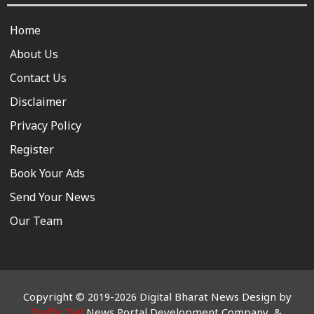
Home
About Us
Contact Us
Disclaimer
Privacy Policy
Register
Book Your Ads
Send Your News
Our Team
Copyright © 2019-2026 Digital Bharat News Design by
Traffic Tail
News Portal Development Company &