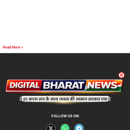
Read More »
FOLLOW US ON